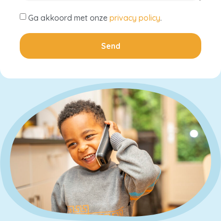
Ga akkoord met onze
privacy policy
.
Send