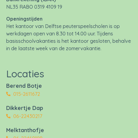
NL35 RABO 0319 4109 19
Openingstijden
Het kantoor van Delftse peuterspeelscholen is op
werkdagen open van 8.30 tot 14.00 uur. Tijdens
basisschoolvakanties is het kantoor gesloten, behalve
in de laatste week van de zomervakantie.
Locaties
Berend Botje
015-2611672
Dikkertje Dap
06-22430217
Melktanthofje