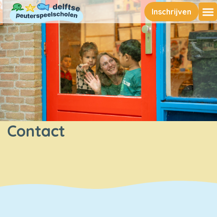
Inschrijven
Rondl
Contact