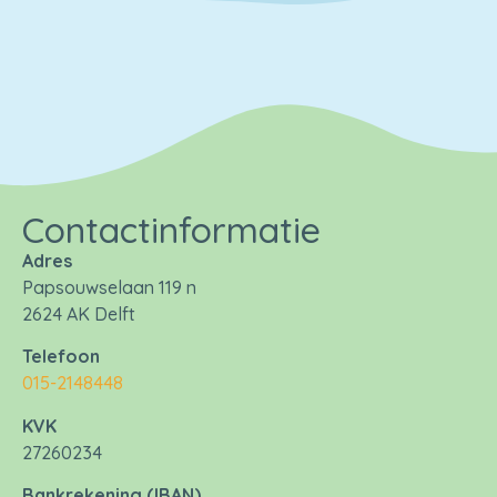
Contactinformatie
Adres
Papsouwselaan 119 n
2624 AK Delft
Telefoon
015-2148448
KVK
27260234
Bankrekening (IBAN)